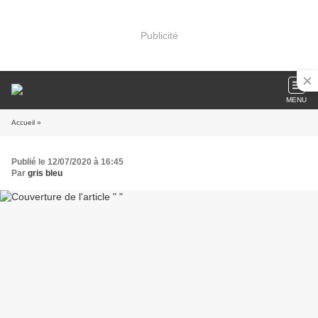
Publicité
MENU
Accueil
»
Publié le 12/07/2020 à 16:45
Par
gris bleu